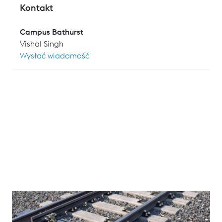
Kontakt
Campus Bathurst
Vishal Singh
Wysłać wiadomość
MASTERING THE NEXT GENERATION OF
ELECTRO-HYDRAULIC SWITCH TECHNOLOGY