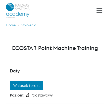
Home
Szkolenia
ECOSTAR Point Machine Training
Daty
Wniosek teraz!
Poziom:
Podstawowy