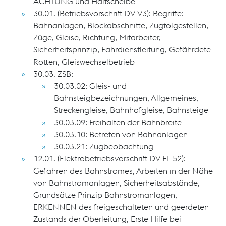
ACHTUNG und Haltscheibe
30.01. (Betriebsvorschrift DV V3): Begriffe:
Bahnanlagen, Blockabschnitte, Zugfolgestellen,
Züge, Gleise, Richtung, Mitarbeiter,
Sicherheitsprinzip, Fahrdienstleitung, Gefährdete
Rotten, Gleiswechselbetrieb
30.03. ZSB:
30.03.02: Gleis- und
Bahnsteigbezeichnungen, Allgemeines,
Streckengleise, Bahnhofgleise, Bahnsteige
30.03.09: Freihalten der Bahnbreite
30.03.10: Betreten von Bahnanlagen
30.03.21: Zugbeobachtung
12.01. (Elektrobetriebsvorschrift DV EL 52):
Gefahren des Bahnstromes, Arbeiten in der Nähe
von Bahnstromanlagen, Sicherheitsabstände,
Grundsätze Prinzip Bahnstromanlagen,
ERKENNEN des freigeschalteten und geerdeten
Zustands der Oberleitung, Erste Hilfe bei