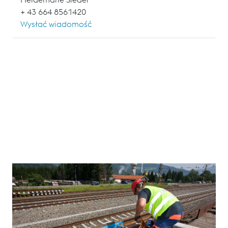
+ 43 664 8561420
Wysłać wiadomość
Dieses Ausbildungsmodul ist Grundvoraussetzung für
jede Tätigkeit im Gefahrenraum von Gleisen. Nach
erfolgreichem Abschluss dieser Ausbildung und nach
entsprechender örtlicher Unterweisung gilt der
Absolvent dieser Ausbildung als „ elektrotechnisch