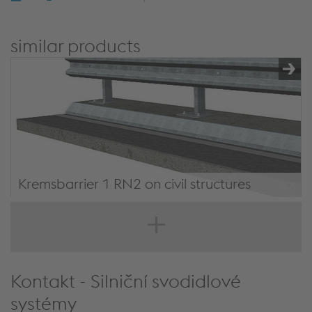
similar products
Kremsbarrier 1 RN2 on civil structures
Kremsbarrier 1 RN2 on civil structures
Kontakt - Silniční svodidlové
systémy