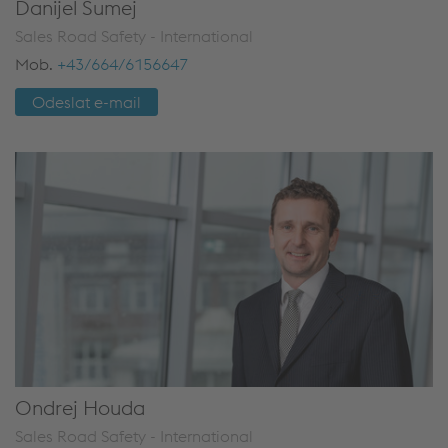
Danijel Sumej
Sales Road Safety - International
Mob.
+43/664/6156647
Odeslat e-mail
Ondrej Houda
Sales Road Safety - International