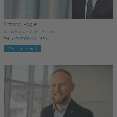
Othmar Vogler
Sales Road Safety - Austria
Tel.
+43/50304/14-650
Odeslat e-mail