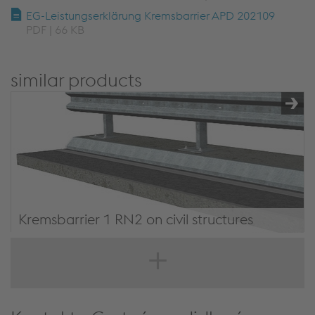
EG-Leistungserklärung Kremsbarrier APD 202109
PDF | 66 KB
similar products
Kremsbarrier 1 RN2 on civil structures
Kremsbarrier 1 RN2 on civil structures