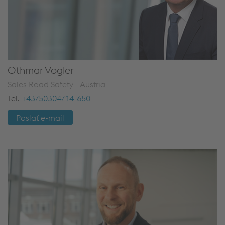
Othmar Vogler
Sales Road Safety - Austria
Tel.
+43/50304/14-650
Poslať e-mail