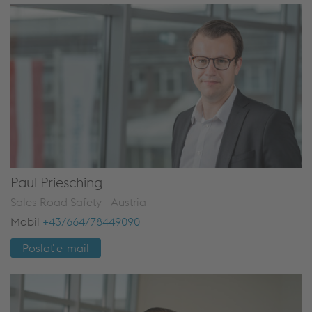
Paul Priesching
Sales Road Safety - Austria
Mobil
+43/664/78449090
Poslať e-mail