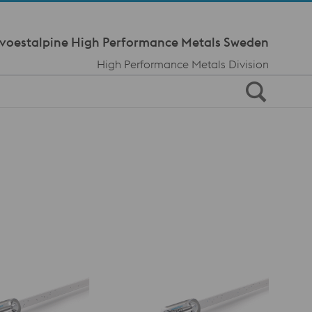
Meta Navi
voestalpine High Performance Metals Sweden
High Performance Metals Division