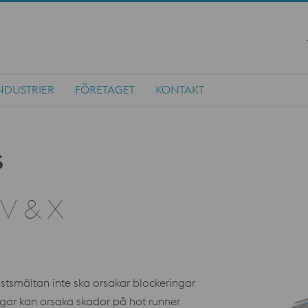
NDUSTRIER
FÖRETAGET
KONTAKT
 V & X
astsmältan inte ska orsakar blockeringar
ngar kan orsaka skador på hot runner