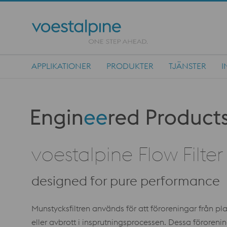
APPLIKATIONER
PRODUKTER
TJÄNSTER
I
Main Navigation
Produktkategorie: Engineered Products
voestalpine Flow Filter
designed for pure performance
Munstycksfiltren används för att föroreningar från pl
eller avbrott i insprutningsprocessen. Dessa föroreni