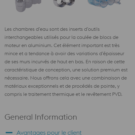
Les chambres d’eau sont des inserts d’outils
interchangeables utilisés pour la coulée de blocs de
moteur en aluminium. Cet élément important est très
mince et a tendance à avoir des variations d’épaisseur
de ses murs incurvés de haut en bas. En raison de cette
caractéristique de conception, une solution premium est
nécessaire. Nous offrons cela avec une combinaison de
matériaux exceptionnels et de procédés de pointe, y
compris le traitement thermique et le revêtement PVD.
General Information
Avantages pour le client