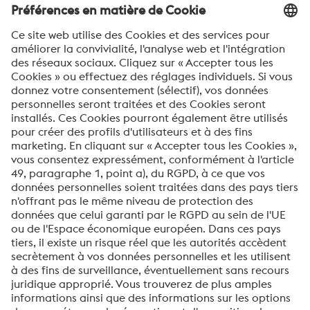
Ville*
Téléphone
Votre message*
Oui, je souhaite recevoir des informations
occasionnelles, des invitations et d'autres
communications pertinentes.
ENVOYER
Vérification Anti-Robot
Clique ici pour vérifier