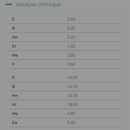
Analyse chimique
0,50
0,20
0,25
4,50
3,00
0,60
<0.03
<0.10
<0.15
18,00
4,90
9,30