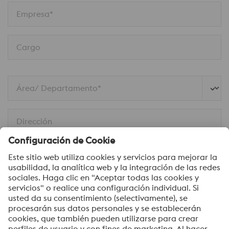
Empresa*
Cargo
Área/ Departamento*
Dirección
Mensaje*
Sí, me gustaría recibir información ocasional,
invitaciones y otra información relevante para mí.