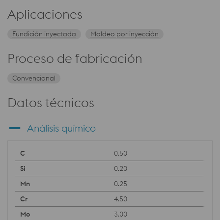
Aplicaciones
Fundición inyectada
Moldeo por inyección
Proceso de fabricación
Convencional
Datos técnicos
Análisis químico
0.50
0.20
0.25
4.50
3.00