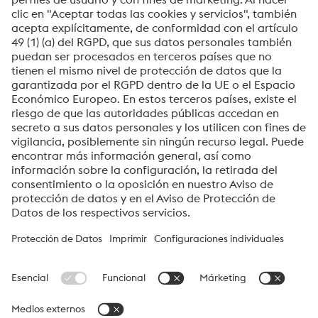
Enviar
Verificación Anti-Robot
Haga clic para iniciar la verificación
Friendly
Captcha ⇗
voestalpine High Performance Metals del Perú S.A.
voestalpine High Performance Metals del Perú S.A. es la empresa
de ventas en Perú de la división High Performance Metals. La
división se enfoca en segmentos de productos tecnológicamente
exigentes y es el líder mundial en el mercado del acero para
herramientas y otros aceros especiales.
Grupo_voestalpine Navigation