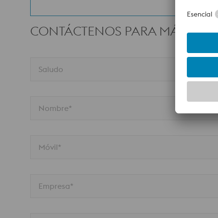
CONTÁCTENOS PARA MÁS INF
Saludo
Nombre*
Móvil*
Empresa*