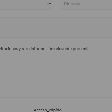
Dirección
nvitaciones y otra información relevante para mí.
Acceso_rápido