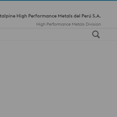
Meta Navi
talpine High Performance Metals del Perú S.A.
High Performance Metals Division