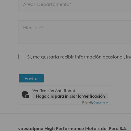
Área/ Departamento*
Mensaje*
Sí, me gustaría recibir información ocasional, i
Enviar
Verificación Anti-Robot
Haga clic para iniciar la verificación
Friendly
Captcha ⇗
voestalpine High Performance Metals del Perú S.A.