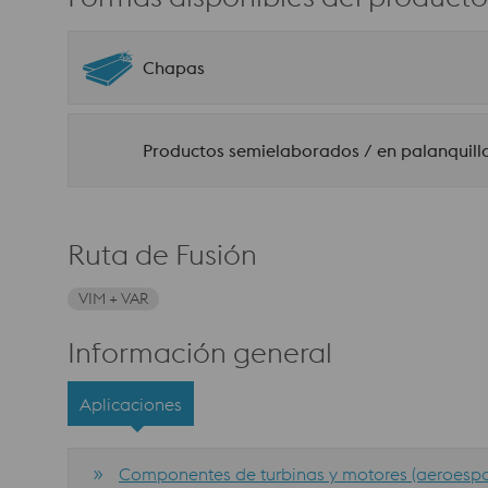
Chapas
Productos semielaborados / en palanquill
Ruta de Fusión
VIM + VAR
Información general
Aplicaciones
Componentes de turbinas y motores (aeroespa