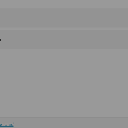
a
ciales)