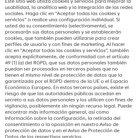
voestalpine High Performance Metals del Perú S.A.
voestalpine High Performance Metals del Perú S.A. es la empresa
de ventas en Perú de la división High Performance Metals. La