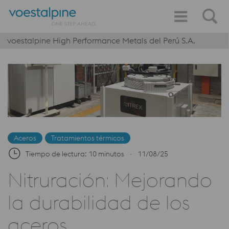
voestalpine High Performance Metals del Perú S.A.
Aceros
Tratamientos térmicos
Tiempo de lectura: 10 minutos
∙
11/08/25
Nitruración: Mejorando
la durabilidad de los
aceros