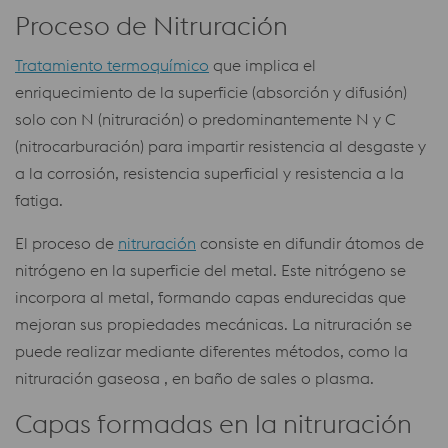
Proceso de Nitruración
Tratamiento termoquímico
que implica el
enriquecimiento de la superficie (absorción y difusión)
solo con N (nitruración) o predominantemente N y C
(nitrocarburación) para impartir resistencia al desgaste y
a la corrosión, resistencia superficial y resistencia a la
fatiga.
El proceso de
nitruración
consiste en difundir átomos de
nitrógeno en la superficie del metal. Este nitrógeno se
incorpora al metal, formando capas endurecidas que
mejoran sus propiedades mecánicas. La nitruración se
puede realizar mediante diferentes métodos, como la
nitruración gaseosa , en baño de sales o plasma.
Capas formadas en la nitruración