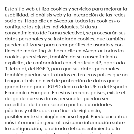
En la calle
Código postal
Su mensaje*
Sí, me gustaría recibir ocasionalmente información,
invitaciones y otras comunicaciones relevantes.
Enviar
Verificación Anti-Robot