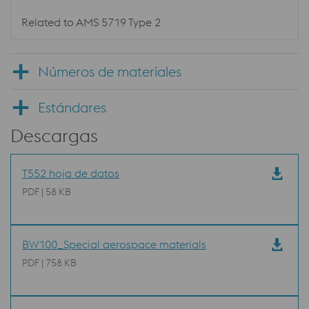
Related to AMS 5719 Type 2
Números de materiales
Estándares
Descargas
T552 hoja de datos
PDF | 58 KB
BW100_Special aerospace materials
PDF | 758 KB