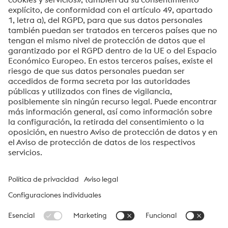
Su mensaje*
Sí, me gustaría recibir ocasionalmente información,
invitaciones y otras comunicaciones relevantes.
Enviar
Verificación Anti-Robot
Haga clic para iniciar la verificación
Friendly
Captcha ⇗
voestalpine High Performance Metals Ibérica, S.A.U.
voestalpine High Performance Metals Ibérica, S.A.U. es la
empresa de ventas en Iberica de la división High Performance
Metals. La división se enfoca en segmentos de productos