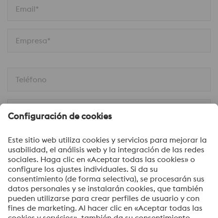
Email*
Empresa*
Teléfono
Móvil
En la calle
Código postal