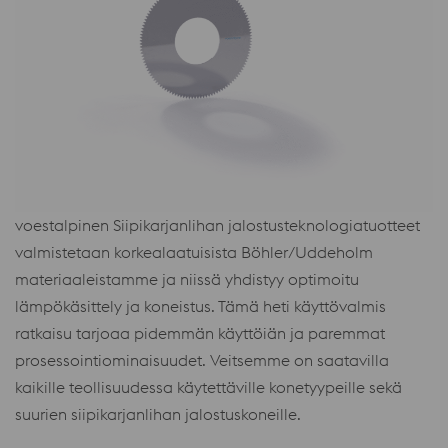
voestalpinen Siipikarjanlihan jalostusteknologiatuotteet
valmistetaan korkealaatuisista Böhler/Uddeholm
materiaaleistamme ja niissä yhdistyy optimoitu
lämpökäsittely ja koneistus. Tämä heti käyttövalmis
ratkaisu tarjoaa pidemmän käyttöiän ja paremmat
prosessointiominaisuudet. Veitsemme on saatavilla
kaikille teollisuudessa käytettäville konetyypeille sekä
suurien siipikarjanlihan jalostuskoneille.