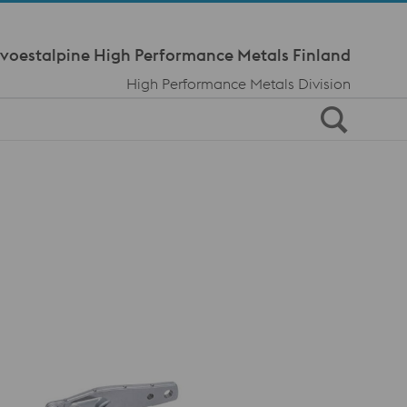
Meta Navi
voestalpine High Performance Metals Finland
High Performance Metals Division