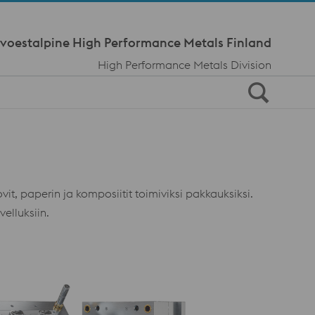
Meta Navi
voestalpine High Performance Metals Finland
High Performance Metals Division
 paperin ja komposiitit toimiviksi pakkauksiksi.
elluksiin.