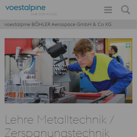
voestalpine BÖHLER Aerospace GmbH & Co KG
Lehre Metalltechnik /
Zerspanungstechnik