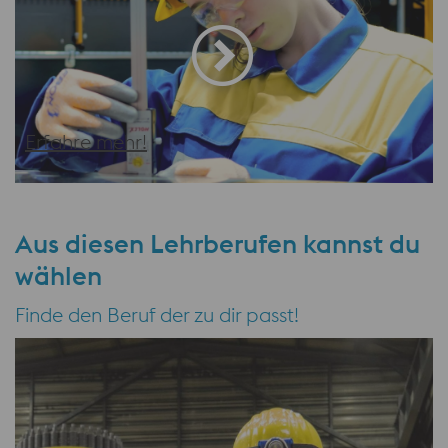
Erfahre mehr!
Aus diesen Lehrberufen kannst du
wählen
Finde den Beruf der zu dir passt!