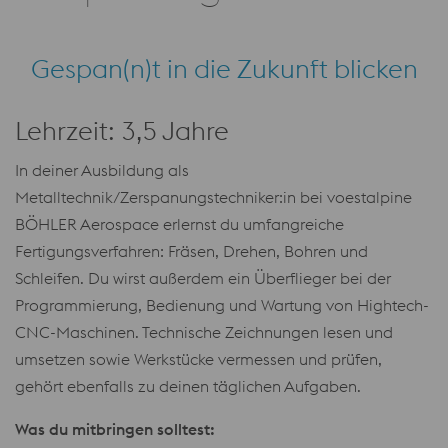
Gespan(n)t in die Zukunft blicken
Lehrzeit: 3,5 Jahre
In deiner Ausbildung als
Metalltechnik/Zerspanungstechniker:in bei voestalpine
BÖHLER Aerospace erlernst du umfangreiche
Fertigungsverfahren: Fräsen, Drehen, Bohren und
Schleifen. Du wirst außerdem ein Überflieger bei der
Programmierung, Bedienung und Wartung von Hightech-
CNC-Maschinen. Technische Zeichnungen lesen und
umsetzen sowie Werkstücke vermessen und prüfen,
gehört ebenfalls zu deinen täglichen Aufgaben.
Was du mitbringen solltest: