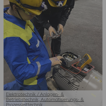
Elektrotechnik / Anlagen- &
Betriebstechnik, Automatisierungs- &
Prozessleittechnik