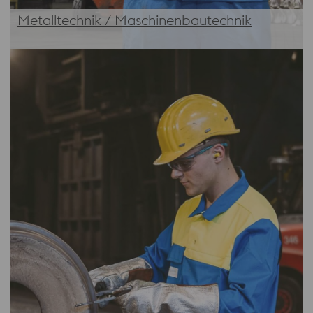
Metalltechnik / Maschinenbautechnik