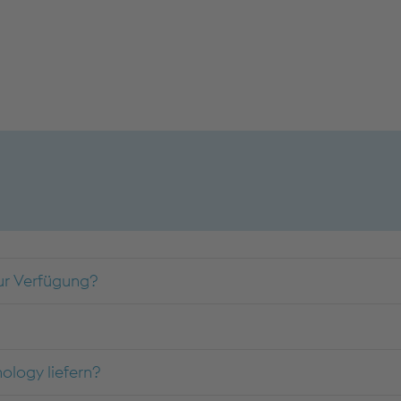
zur Verfügung?
ology liefern?