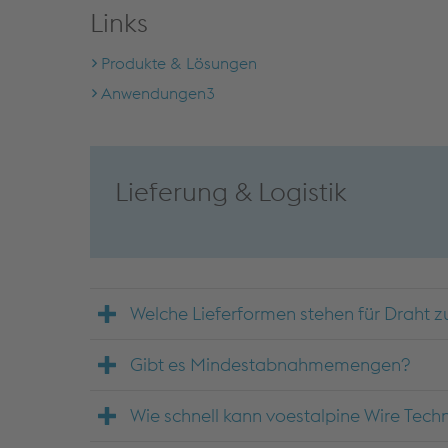
Links
Produkte & Lösungen
Anwendungen3
Lieferung & Logistik
Welche Lieferformen stehen für Draht 
Gibt es Mindestabnahmemengen?
Wie schnell kann voestalpine Wire Techn