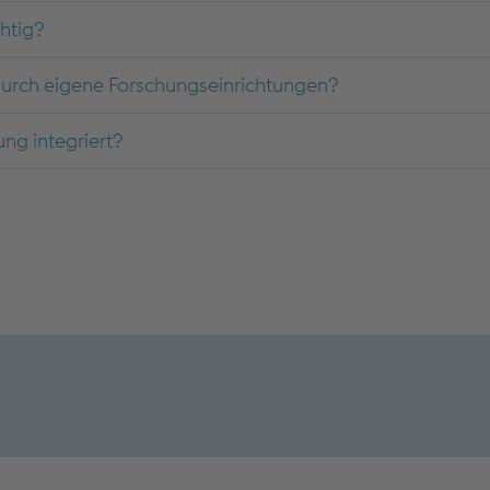
htig?
 durch eigene Forschungseinrichtungen?
ng integriert?