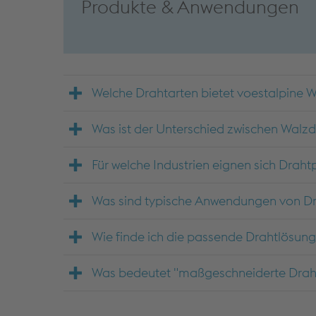
Produkte & Anwendungen
Welche Drahtarten bietet voestalpine 
Was ist der Unterschied zwischen Wal
Für welche Industrien eignen sich Drah
Was sind typische Anwendungen von D
Wie finde ich die passende Drahtlösung
Was bedeutet "maßgeschneiderte Drah