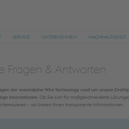
N
SERVICE
UNTERNEHMEN
NACHHALTIGKEIT
e Fragen & Antworten
ragen der voestalpine Wire Technology rund um unsere Drahtp
tige Innovationen
. Ob Sie sich für maßgeschneiderte Lösunge
 interessieren – wir bieten Ihnen transparente Informationen.