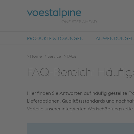
PRODUKTE & LÖSUNGEN
ANWENDUNGE
Home
Service
FAQs
FAQ-Bereich: Häufig
Hier finden Sie
Antworten auf häufig gestellte F
Lieferoptionen, Qualitätsstandards und nachhal
Vorteile unserer integrierten Wertschöpfungskette