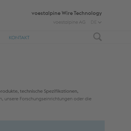
voestalpine Wire Technology
voestalpine AG
DE
Search
KONTAKT
rodukte, technische Spezifikationen,
n, unsere Forschungseinrichtungen oder die