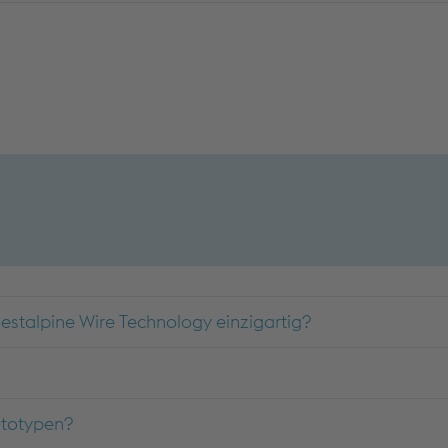
estalpine Wire Technology einzigartig?
rototypen?