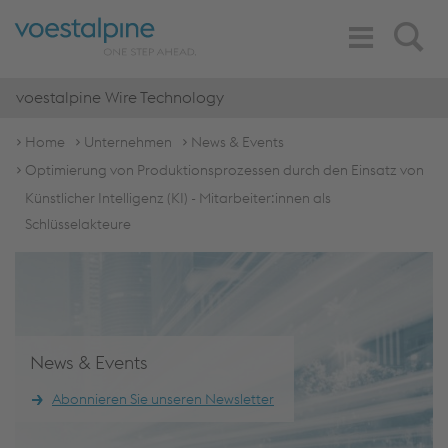
Toggle
Search
Navigation
voestalpine Wire Technology
Home
Unternehmen
News & Events
Optimierung von Produktionsprozessen durch den Einsatz von
Künstlicher Intelligenz (KI) - Mitarbeiter:innen als
Schlüsselakteure
News & Events
Abonnieren Sie unseren Newsletter