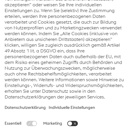
Kontaktieren Sie uns
Was können wir für Sie tun?
Wenn Sie Fragen oder Anregungen haben, zögern Sie
nicht, uns zu kontaktieren. Wir helfen Ihnen gerne weiter!
Kontaktieren Sie uns
Links
Über uns
Zertifikate
Produktionsstandorte
Compliance
AGB
Datenschutz
Cookie-Einstellungen