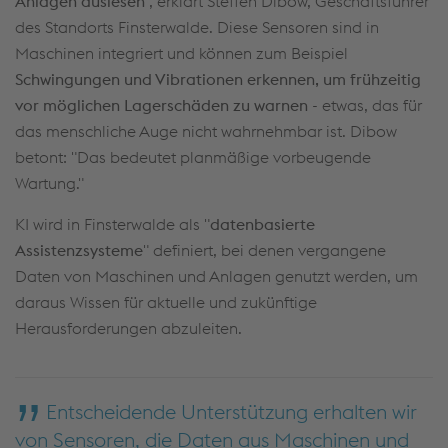
Anlagen auslesen
", erklärt Steffen Dibow, Geschäftsführer
des Standorts Finsterwalde. Diese Sensoren sind in
Maschinen integriert und können zum Beispiel
Schwingungen und Vibrationen erkennen, um frühzeitig
vor möglichen Lagerschäden zu warnen
- etwas, das für
das menschliche Auge nicht wahrnehmbar ist. Dibow
betont: "Das bedeutet planmäßige vorbeugende
Wartung."
KI wird in Finsterwalde als "
datenbasierte
Assistenzsysteme
" definiert, bei denen vergangene
Daten von Maschinen und Anlagen genutzt werden, um
daraus Wissen für aktuelle und zukünftige
Herausforderungen abzuleiten.
Entscheidende Unterstützung erhalten wir
von Sensoren, die Daten aus Maschinen und