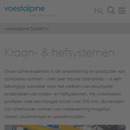
NL
voestalpine Sadef nv
Kraan- & hef­sys­te­men
Onze ruime expertise in de ontwikkeling en productie van
complexe vormen – met zeer nauwe toleranties – is een
belangrijk voordeel voor het creëren van structurele
onderdelen van kraan- en hefsystemen. We ontwikkelen
profielen met een hoogte tot en met 305 mm. Bovendien
zijn allerhande vormen van nabewerking mogelijk:
lassen, assemblage en poedercoaten.