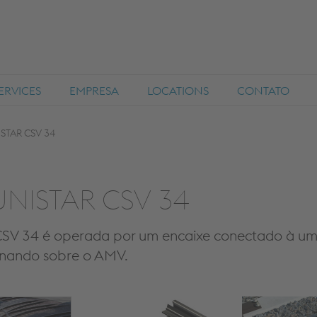
ERVICES
EMPRESA
LOCATIONS
CONTATO
STAR CSV 34
UNISTAR CSV 34
SV 34 é operada por um encaixe conectado à um
onando sobre o AMV.