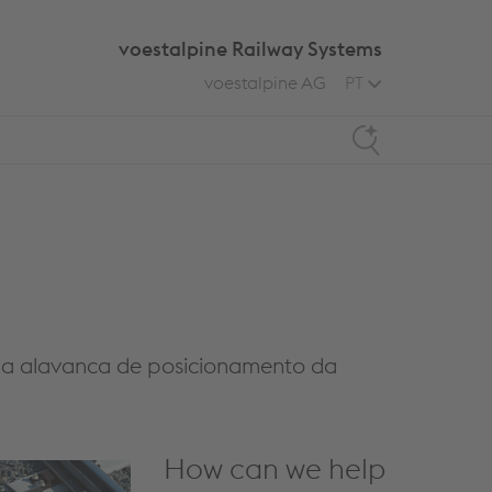
voestalpine Railway Systems
voestalpine AG
PT
Search
a alavanca de posicionamento da
How can we help