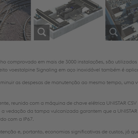
o comprovado em mais de 3000 instalações, são utilizados
nceito voestalpine Signaling em aço inoxidável também é apli
 diminuir as despesas de manutenção ao mesmo tempo, uma 
ente, reunido com a máquina de chave elétrica UNISTAR CSV
 a vedação da tampa vulcanizada garantem que a UNISTAR
do com a IP67.
tenção e, portanto, economias significativas de custos, já 