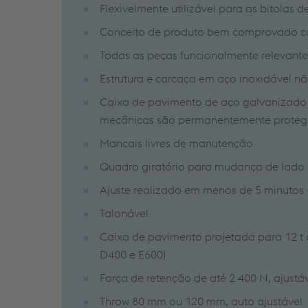
Flexivelmente utilizável para as bitolas d
Conceito de produto bem comprovado c
Todas as peças funcionalmente relevantes
Estrutura e carcaça em aço inoxidável nã
Caixa de pavimento de aço galvanizado 
mecânicas são permanentemente protegid
Mancais livres de manutenção
Quadro giratório para mudança de lado 'i
Ajuste realizado em menos de 5 minutos
Talonável
Caixa de pavimento projetada para 12 t 
D400 e E600)
Força de retenção de até 2 400 N, ajust
Throw 80 mm ou 120 mm, auto ajustável