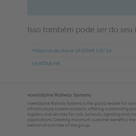
Isso também pode ser do seu i
Máquina de chave UNISTAR CSV 24
UNISTAR HR
voestalpine Railway Systems
voestalpine Railway Systems is the global leader for rai
infrastructure system solutions, offering outstanding pr
logistics and services for rails, turnouts, signaling and m
applications. Creating maximum customer benefit is the 
behind all activities of the group.