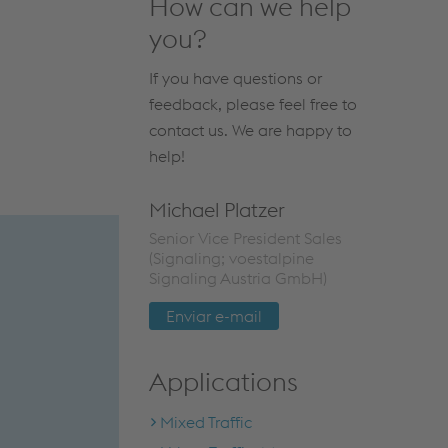
How can we help
you?
If you have questions or
feedback, please feel free to
contact us. We are happy to
help!
Michael Platzer
Senior Vice President Sales
(Signaling; voestalpine
Signaling Austria GmbH)
Enviar e-mail
Applications
Mixed Traffic