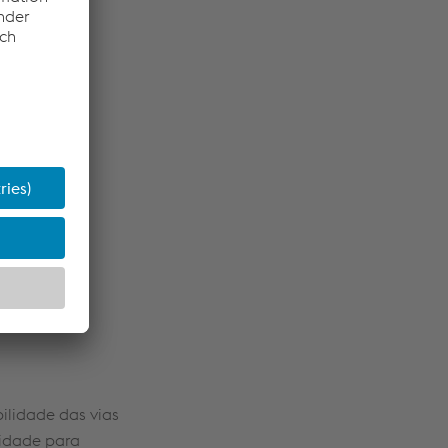
bilidade das vias
lidade para