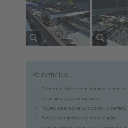
Benefícios:
Compatibilidade com vários sistemas de
Fácil instalação e manuseio
Projeto de encaixe compacto => perfeito 
Requisitos mínimos de manutenção
Substituição de detectores de posição fin