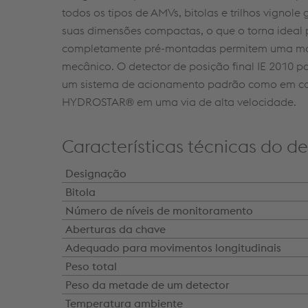
todos os tipos de AMVs, bitolas e trilhos vignole
suas dimensões compactas, o que o torna ideal 
completamente pré-montadas permitem uma mont
mecânico. O detector de posição final IE 2010 
um sistema de acionamento padrão como em co
HYDROSTAR® em uma via de alta velocidade.
Características técnicas do de
Designação
Bitola
Número de níveis de monitoramento
Aberturas da chave
Adequado para movimentos longitudinais
Peso total
Peso da metade de um detector
Temperatura ambiente