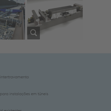
 intertravamento
para instalações em túneis
al existentes