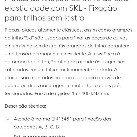
elasticidade com SKL - Fixação
para trilhos sem lastro
Placas, placas altamente elásticas, assim como grampos
de trilho "Skl" são usados para fixar as peças de curvas
em um trilho sem lastro. Os grampos de trilho garantem
uma tensão permanente e resistente. A resistência à
deformação e à torção atingida atende às exigências
colocadas em um trilho continuamente soldado. As
placas são montadas na placa de apoio através de
quatro ou duas ancoragens e molas helicoidais pré-
tensionadas. Faixa de rigidez 15 - 100 kN/mm.
Descrição técnica:
Atende à norma EN13481 para fixação das
categorias A, B, C, D
Pré-montagem possível