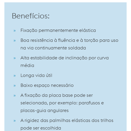
Benefícios:
Fixação permanentemente elástica
Boa resistência à fluência e à torção para uso
na via continuamente soldada
Alta estabilidade de inclinação por curva
média
Longa vida útil
Baixo espaço necessário
A fixação da placa base pode ser
selecionada, por exemplo: parafusos e
placas-guia angulares
A rigidez das palmilhas elásticas dos trilhos
pode ser escolhida