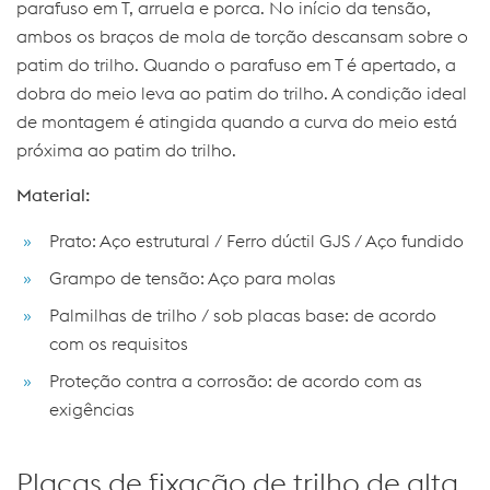
parafuso em T, arruela e porca. No início da tensão,
ambos os braços de mola de torção descansam sobre o
patim do trilho. Quando o parafuso em T é apertado, a
dobra do meio leva ao patim do trilho. A condição ideal
de montagem é atingida quando a curva do meio está
próxima ao patim do trilho.
Material:
Prato: Aço estrutural / Ferro dúctil GJS / Aço fundido
Grampo de tensão: Aço para molas
Palmilhas de trilho / sob placas base: de acordo
com os requisitos
Proteção contra a corrosão: de acordo com as
exigências
Placas de fixação de trilho de alta