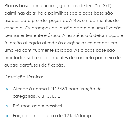
Placas base com encaixe, grampos de tensão "Skl",
palmilhas de trilho e palmilhas sob placas base são
usadas para prender peças de AMVs em dormentes de
concreto. Os grampos de tensão garantem uma fixação
permanentemente elástica. A resistência à deformação e
à torção atingida atende às exigências colocadas em
uma via continuamente soldada. As placas base são
montadas sobre os dormentes de concreto por meio de
quatro parafusos de fixação.
Descrição técnica:
Atende à norma EN13481 para fixação de
categorias A, B, C, D, E
Pré-montagem possível
Força da mola cerca de 12 kN/clamp