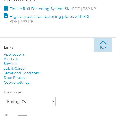
Elastic Rail Fastening System SKL
PDF | 369 KB
Highly-elastic rail fastening plates with SKL
PDF | 392 KB
Links
Applications
Products
Services
Job & Career
Terms and Conditions
Data Privacy
Cookie settings
Language