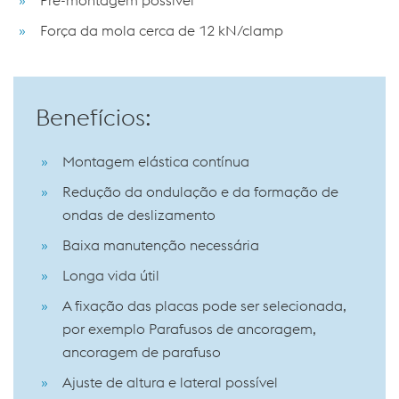
Força da mola cerca de 12 kN/clamp
Benefícios:
Montagem elástica contínua
Redução da ondulação e da formação de
ondas de deslizamento
Baixa manutenção necessária
Longa vida útil
A fixação das placas pode ser selecionada,
por exemplo Parafusos de ancoragem,
ancoragem de parafuso
Ajuste de altura e lateral possível