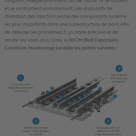
longueur, indépendamment l'un de l'autre. Ils se dilatent
et se contractent normalement. Les dispositifs de
dilatation des rails font partie des composants système
les plus importants dans une superstructure de pont. Afin
de détecter les problèmes à un stade précoce et de
rendre les voies plus sûres, le
RECM (Rail Expansion
Condition Monitoring) surveille les points suivants :