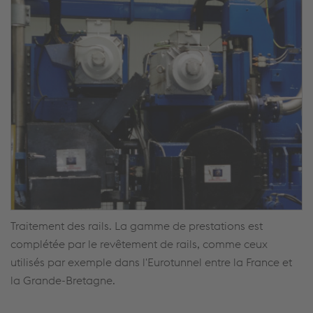
Traitement des rails. La gamme de prestations est
complétée par le revêtement de rails, comme ceux
utilisés par exemple dans l'Eurotunnel entre la France et
la Grande-Bretagne.