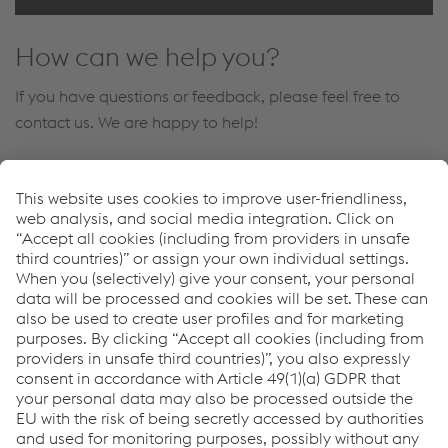
How can we help you?
If you have questions or feedback, please feel free to
contact us. We are happy to help!
Michael Platzer
Senior Vice President Sales (Signaling; voestalpine
Signaling Austria GmbH)
Envoyer un e-mail
Downloads
Cable Bonding and Fixation Systems
PDF | 4,98 MB