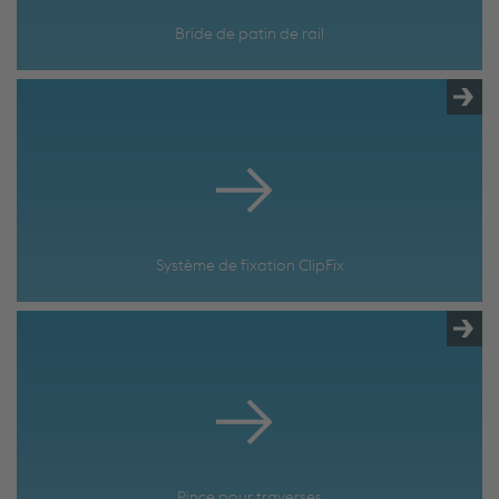
Bride de patin de rail
Système de fixation ClipFix
Pince pour traverses