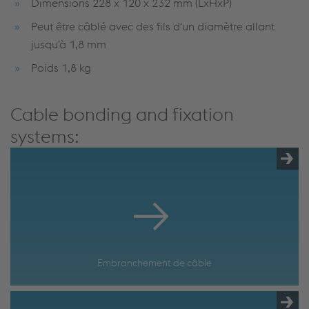
Dimensions 228 x 120 x 232 mm (LxHxP)
Peut être câblé avec des fils d'un diamètre allant
jusqu'à 1,8 mm
Poids 1,8 kg
Cable bonding and fixation
systems:
Embranchement de câble