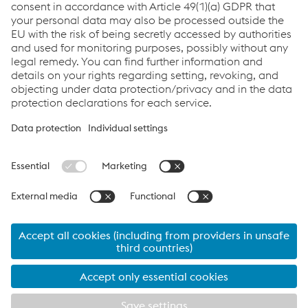
Links
Applications
Products
Services
Job & Career
Terms and Conditions
Data Privacy
Cookie settings
Language
Print this page