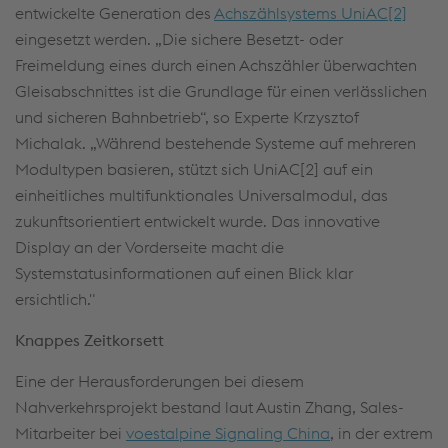
entwickelte Generation des
Achszählsystems UniAC[2]
eingesetzt werden. „Die sichere Besetzt- oder
Freimeldung eines durch einen Achszähler überwachten
Gleisabschnittes ist die Grundlage für einen verlässlichen
und sicheren Bahnbetrieb“, so Experte Krzysztof
Michalak. „Während bestehende Systeme auf mehreren
Modultypen basieren, stützt sich UniAC[2] auf ein
einheitliches multifunktionales Universalmodul, das
zukunftsorientiert entwickelt wurde. Das innovative
Display an der Vorderseite macht die
Systemstatusinformationen auf einen Blick klar
ersichtlich."
Knappes Zeitkorsett
Eine der Herausforderungen bei diesem
Nahverkehrsprojekt bestand laut Austin Zhang, Sales-
Mitarbeiter bei
voestalpine Signaling China
, in der extrem