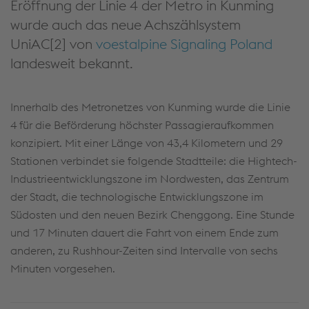
Eröffnung der Linie 4 der Metro in Kunming
wurde auch das neue Achszählsystem
UniAC[2] von
voestalpine Signaling Poland
landesweit bekannt.
Innerhalb des Metronetzes von Kunming wurde die Linie
4 für die Beförderung höchster Passagieraufkommen
konzipiert. Mit einer Länge von 43,4 Kilometern und 29
Stationen verbindet sie folgende Stadtteile: die Hightech-
Industrieentwicklungszone im Nordwesten, das Zentrum
der Stadt, die technologische Entwicklungszone im
Südosten und den neuen Bezirk Chenggong. Eine Stunde
und 17 Minuten dauert die Fahrt von einem Ende zum
anderen, zu Rushhour-Zeiten sind Intervalle von sechs
Minuten vorgesehen.