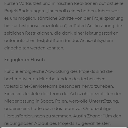
kurzen Vorlaufzeit und in raschen Reaktionen auf aktuelle
Projektänderungen. „Innerhalb eines halben Jahres war
es uns möglich, sämtliche Schritte von der Projektplanung
bis zur Testphase einzutakten“, erläutert Austin Zhang die
zeitlichen Restriktionen, die dank einer leistungsstarken
automatischen Testplattform für das Achszählsystem
eingehalten werden konnten.
Engagierter Einsatz
Für die erfolgreiche Abwicklung des Projekts sind die
hochmotivierten Mitarbeitenden des technischen
voestalpine-Serviceteams besonders hervorzuheben.
Einerseits leistete das Team der Achszählspezialisten der
Niederlassung in Sopot, Polen, wertvolle Unterstützung,
andererseits hatte auch das Team vor Ort unzählige
Herausforderungen zu stemmen. Austin Zhang: "Um den
reibungslosen Ablauf des Projekts zu gewährleisten,