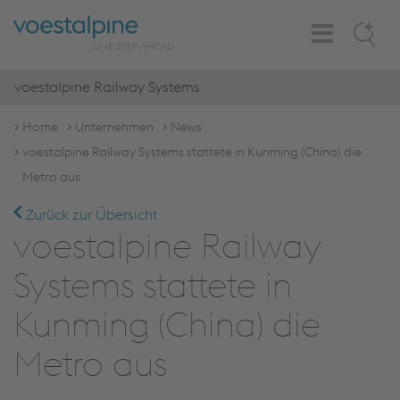
Toggle
Search
Navigation
voestalpine Railway Systems
Home
Unternehmen
News
voestalpine Railway Systems stattete in Kunming (China) die
Metro aus
Zurück zur Übersicht
voestalpine Railway
Systems stattete in
Kunming (China) die
Metro aus