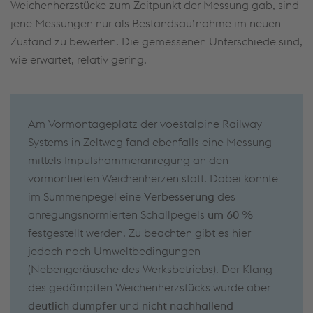
Weichenherzstücke zum Zeitpunkt der Messung gab, sind
jene Messungen nur als Bestandsaufnahme im neuen
Zustand zu bewerten. Die gemessenen Unterschiede sind,
wie erwartet, relativ gering.
Am Vormontageplatz der voestalpine Railway
Systems in Zeltweg fand ebenfalls eine Messung
mittels Impulshammeranregung an den
vormontierten Weichenherzen statt. Dabei konnte
im Summenpegel eine
Verbesserung
des
anregungsnormierten Schallpegels
um 60 %
festgestellt werden. Zu beachten gibt es hier
jedoch noch Umweltbedingungen
(Nebengeräusche des Werksbetriebs). Der Klang
des gedämpften Weichenherzstücks wurde aber
deutlich dumpfer
und
nicht nachhallend