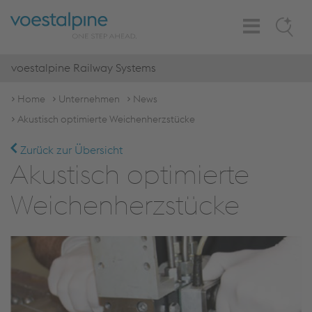
Toggle
Search
Navigation
voestalpine Railway Systems
Home
Unternehmen
News
Akustisch optimierte Weichenherzstücke
Zurück zur Übersicht
Akustisch optimierte
Weichenherzstücke