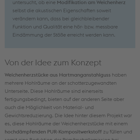
untersucht, ob eine
Modifikation am Weichenherz
selbst die akustischen Eigenschaften soweit
verändern kann, dass bei gleichbleibender
Funktion und Qualität eine hör- bzw. messbare
Eindämmung der Stöße erreicht werden kann.
Von der Idee zum Konzept
Weichenherzstücke aus Hartmanganstahlguss
haben
mehrere Hohlräume an der schotterzugewandten
Unterseite. Diese Hohlräume sind einerseits
fertigungsbedingt, bieten auf der anderen Seite aber
auch die Möglichkeit von Material- und
Gewichtsreduzierung. Die Idee hinter diesem Projekt war
es, diese Hohlräume der Weichenherzstücke mit einem
hochdämpfenden PUR-Kompositwerkstoff
zu füllen und
somit eine Reduktion der Primärschallemission bei