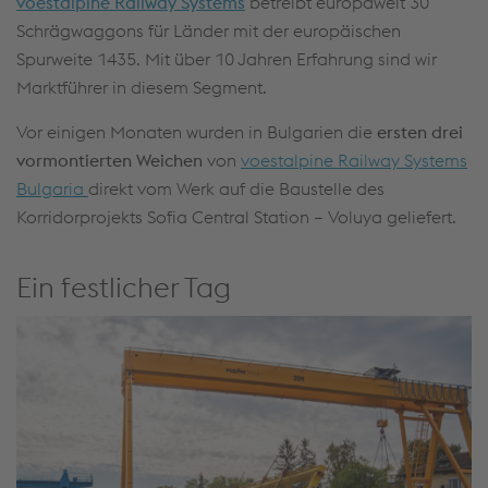
voestalpine Railway Systems
betreibt europaweit 30
Schrägwaggons für Länder mit der europäischen
Spurweite 1435. Mit über 10 Jahren Erfahrung sind wir
Marktführer in diesem Segment.
Vor einigen Monaten wurden in Bulgarien die
ersten drei
vormontierten Weichen
von
voestalpine Railway Systems
Bulgaria
direkt vom Werk auf die Baustelle des
Korridorprojekts Sofia Central Station – Voluya geliefert.
Ein festlicher Tag