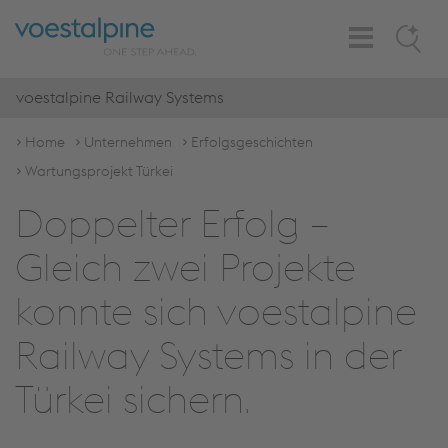
Toggle
Search
Navigation
voestalpine Railway Systems
Home
Unternehmen
Erfolgsgeschichten
Wartungsprojekt Türkei
Doppelter Erfolg –
Gleich zwei Projekte
konnte sich voestalpine
Railway Systems in der
Türkei sichern.