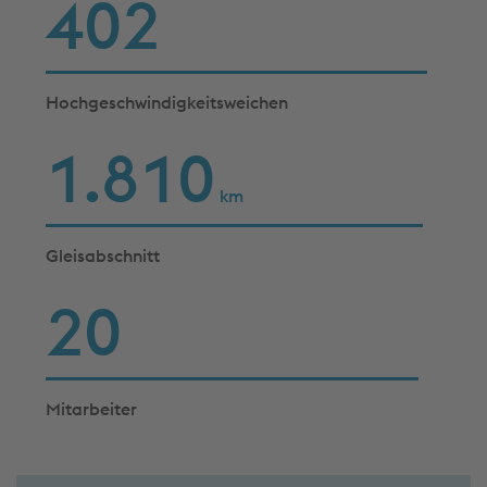
403
Hochgeschwindigkeitsweichen
1.815
km
Gleisabschnitt
20
Mitarbeiter