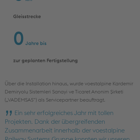
Gleisstrecke
0
Jahre bis
zur geplanten Fertigstellung
Über die Installation hinaus, wurde voestalpine Kardemir
Demiryolu Sistemleri Sanayi ve Ticaret Anonim Şirketi
(„VADEMSAS“) als Servicepartner beauftragt.
Ein sehr erfolgreiches Jahr mit tollen
Projekten. Dank der übergreifenden
Zusammenarbeit innerhalb der voestalpine
Railway Systems Gruppe konnten wir unseren