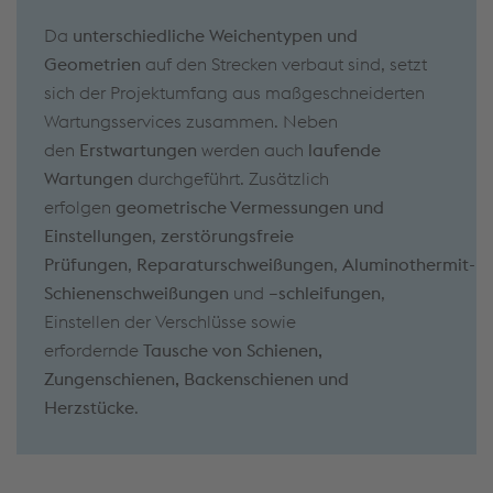
Da
unterschiedliche Weichentypen und
Geometrien
auf den Strecken verbaut sind, setzt
sich der Projektumfang aus maßgeschneiderten
Wartungsservices zusammen. Neben
den
Erstwartungen
werden auch
laufende
Wartungen
durchgeführt. Zusätzlich
erfolgen
geometrische Vermessungen und
Einstellungen
,
zerstörungsfreie
Prüfungen
,
Reparaturschweißungen
,
Aluminothermit-
Schienenschweißungen
und –
schleifungen
,
Einstellen der Verschlüsse sowie
erfordernde
Tausche von Schienen,
Zungenschienen, Backenschienen und
Herzstücke
.