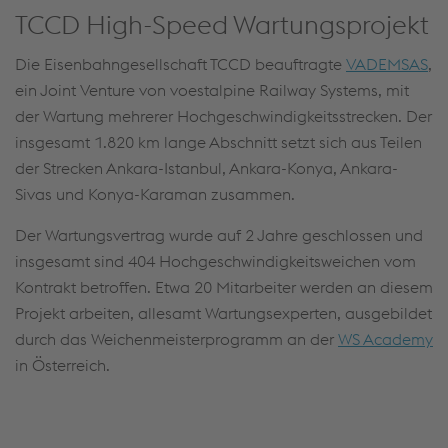
TCCD High-Speed Wartungsprojekt
Die Eisenbahngesellschaft TCCD beauftragte
VADEMSAS
,
ein Joint Venture von voestalpine Railway Systems, mit
der Wartung mehrerer Hochgeschwindigkeitsstrecken. Der
insgesamt 1.820 km lange Abschnitt setzt sich aus Teilen
der Strecken Ankara-Istanbul, Ankara-Konya, Ankara-
Sivas und Konya-Karaman zusammen.
Der Wartungsvertrag wurde auf 2 Jahre geschlossen und
insgesamt sind 404 Hochgeschwindigkeitsweichen vom
Kontrakt betroffen. Etwa 20 Mitarbeiter werden an diesem
Projekt arbeiten, allesamt Wartungsexperten, ausgebildet
durch das Weichenmeisterprogramm an der
WS Academy
in Österreich.