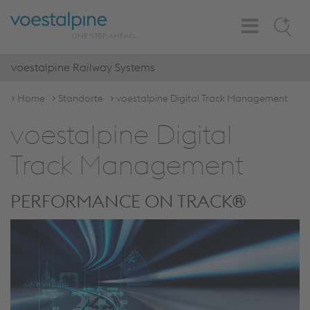
Toggle
Search
Navigation
voestalpine Railway Systems
Home
Standorte
voestalpine Digital Track Management
voestalpine Digital
Track Management
PERFORMANCE ON TRACK®