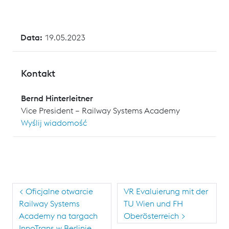
Data:
19.05.2023
Kontakt
Bernd Hinterleitner
Vice President – Railway Systems Academy
Wyślij wiadomość
<
Oficjalne otwarcie
VR Evaluierung mit der
Railway Systems
TU Wien und FH
Academy na targach
Oberösterreich
>
InnoTrans w Berlinie