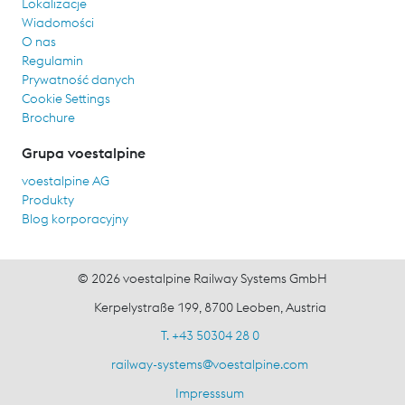
Lokalizacje
Wiadomości
O nas
Regulamin
Prywatność danych
Cookie Settings
Brochure
Grupa voestalpine
voestalpine AG
Produkty
Blog korporacyjny
© 2026 voestalpine Railway Systems GmbH
Kerpelystraße 199, 8700 Leoben, Austria
T. +43 50304 28 0
railway-systems
@
voestalpine.com
Impresssum