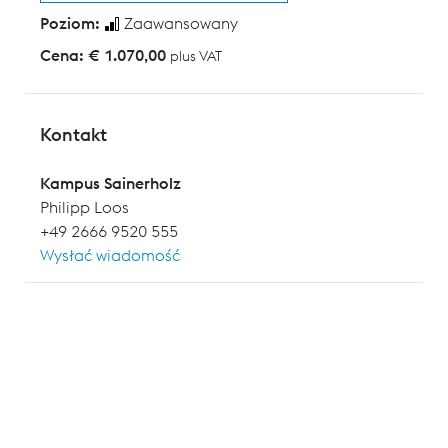
Poziom:
Zaawansowany
Cena: € 1.070,00
plus VAT
Kontakt
Kampus Sainerholz
Philipp Loos
+49 2666 9520 555
Wysłać wiadomość