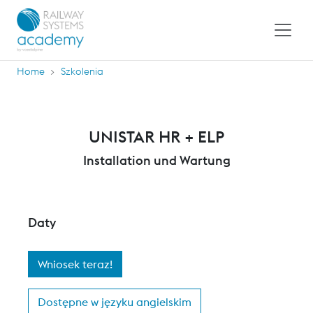
Home
Szkolenia
UNISTAR HR + ELP
Installation und Wartung
Daty
Wniosek teraz!
Dostępne w języku angielskim