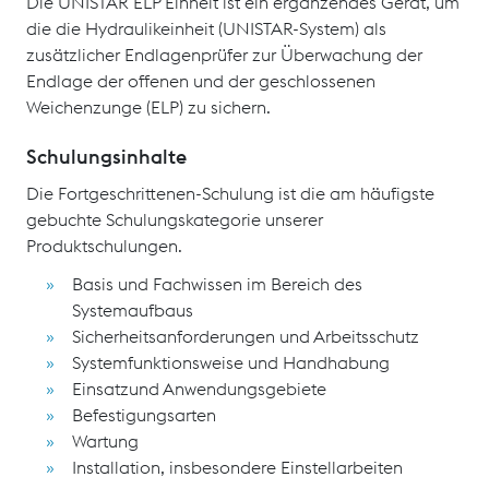
Die UNISTAR ELP Einheit ist ein ergänzendes Gerät, um
die die Hydraulikeinheit (UNISTAR-System) als
zusätzlicher Endlagenprüfer zur Überwachung der
Endlage der offenen und der geschlossenen
Weichenzunge (ELP) zu sichern.
Schulungsinhalte
Die Fortgeschrittenen-Schulung ist die am häufigste
gebuchte Schulungskategorie unserer
Produktschulungen.
Basis und Fachwissen im Bereich des
Systemaufbaus
Sicherheitsanforderungen und Arbeitsschutz
Systemfunktionsweise und Handhabung
Einsatzund Anwendungsgebiete
Befestigungsarten
Wartung
Installation, insbesondere Einstellarbeiten