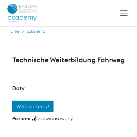
Home
Szkolenia
Technische Weiterbildung Fahrweg
Daty
Wniosek teraz!
Poziom:
Zaawansowany