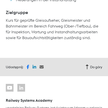
Zielgruppe
Kurs für geprüfte Gleisaufseher, Gleismeister und
Bahnmeister im Bereich Fahrweg (Ober-/Tiefbau), die
für Inspektion, Wartung und Instandhaltungsarbeiten
sowie für Bauaufsichtstätigkeiten zuständig sind.
Udostępnij:
Do góry
Railway Systems Academy
voestalpine Railway Systems jest światowym liderem w zakresie