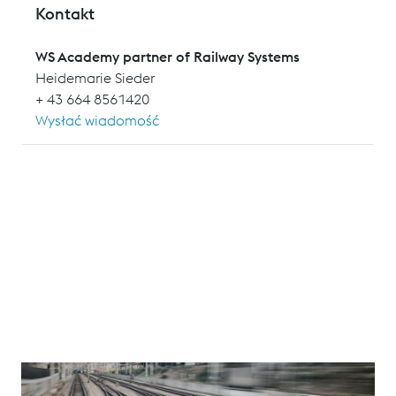
Kontakt
WS Academy partner of Railway Systems
Heidemarie Sieder
+ 43 664 8561420
Wysłać wiadomość
Das Seminar stellt den jährlichen technischen