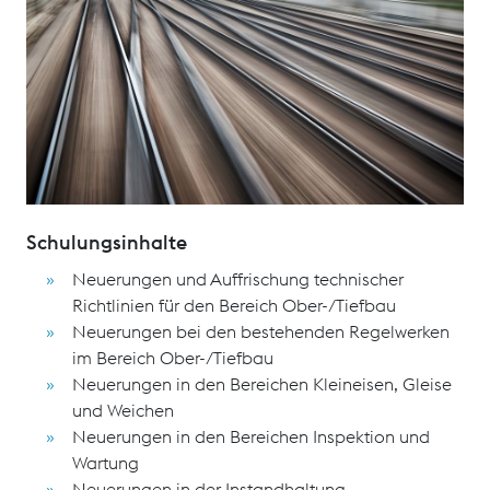
Wissenstransfer im Bereich Fahrweg (Ober-/Tiefbau) für
alle Eisenbahnverkehrsunternehmen (EVU) und
Gleisbaufirmen sicher und vermittelt wesentliche
technische Neuerungen bei den bestehenden
technischen Richtlinien und Regelwerken sowie in den
Bereichen Inspektion, Wartung und Instandhaltung.
Schulungsinhalte
Neuerungen und Auffrischung technischer
Richtlinien für den Bereich Ober-/Tiefbau
Neuerungen bei den bestehenden Regelwerken
im Bereich Ober-/Tiefbau
Neuerungen in den Bereichen Kleineisen, Gleise
und Weichen
Neuerungen in den Bereichen Inspektion und
Wartung
Neuerungen in der Instandhaltung