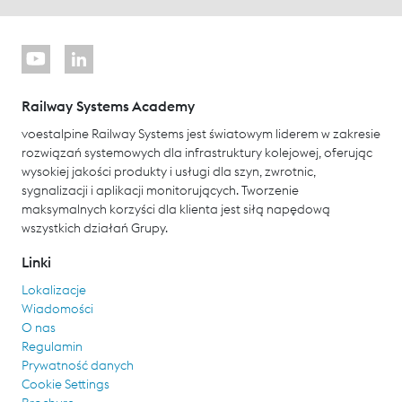
Railway Systems Academy
voestalpine Railway Systems jest światowym liderem w zakresie
rozwiązań systemowych dla infrastruktury kolejowej, oferując
wysokiej jakości produkty i usługi dla szyn, zwrotnic,
sygnalizacji i aplikacji monitorujących. Tworzenie
maksymalnych korzyści dla klienta jest siłą napędową
wszystkich działań Grupy.
Linki
Lokalizacje
Wiadomości
O nas
Regulamin
Prywatność danych
Cookie Settings