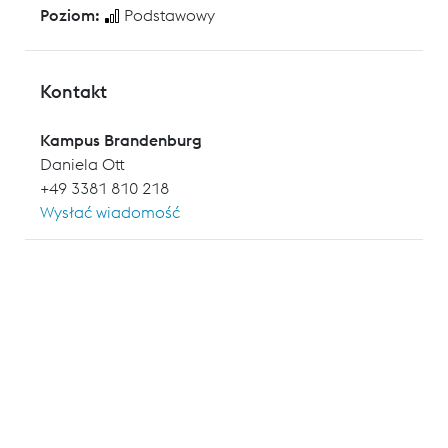
Poziom:
Podstawowy
Kontakt
Kampus Brandenburg
Daniela Ott
+49 3381 810 218
Wysłać wiadomość