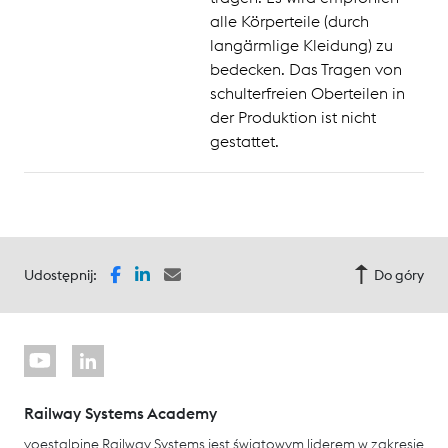
alle Körperteile (durch
langärmlige Kleidung) zu
bedecken. Das Tragen von
schulterfreien Oberteilen in
der Produktion ist nicht
gestattet.
Udostępnij:
Do góry
Railway Systems Academy
voestalpine Railway Systems jest światowym liderem w zakresie