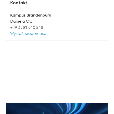
Kontakt
Kampus Brandenburg
Daniela Ott
+49 3381 810 218
Wysłać wiadomość
Profitieren Sie von der jahrzehntelangen