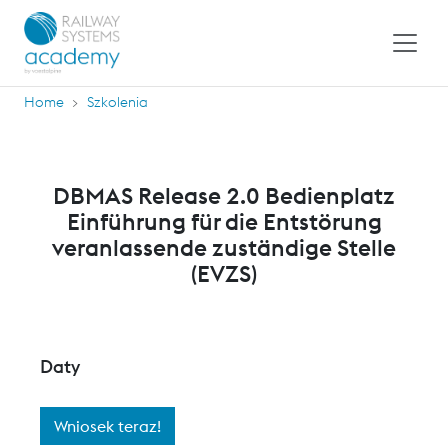
Home
Szkolenia
DBMAS Release 2.0 Bedienplatz
Einführung für die Entstörung
veranlassende zuständige Stelle
(EVZS)
Daty
Wniosek teraz!