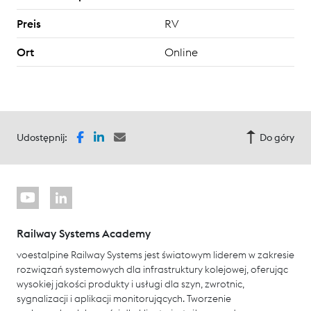
Preis
RV
Ort
Online
Udostępnij:
Do góry
Railway Systems Academy
voestalpine Railway Systems jest światowym liderem w zakresie
rozwiązań systemowych dla infrastruktury kolejowej, oferując
wysokiej jakości produkty i usługi dla szyn, zwrotnic,
sygnalizacji i aplikacji monitorujących. Tworzenie