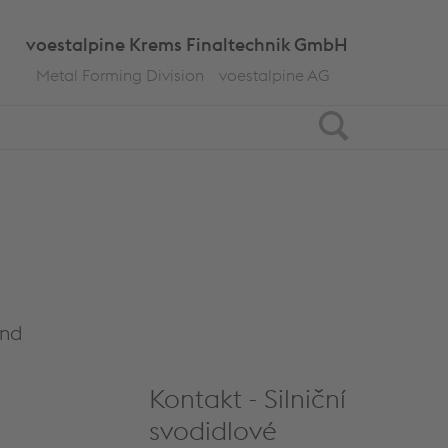
voestalpine Krems Finaltechnik GmbH
Metal Forming Division
voestalpine AG
Search
und
Kontakt - Silniční
svodidlové