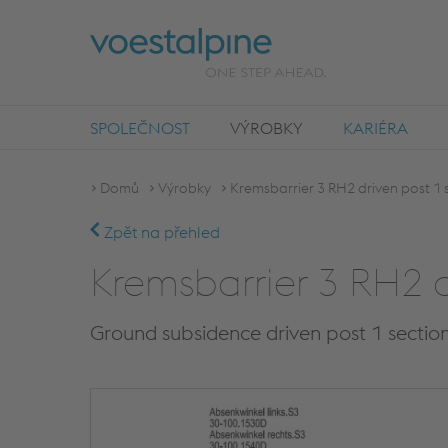
SPOLEČNOST
VÝROBKY
KARIÉRA
Domů
Výrobky
Kremsbarrier 3 RH2 driven post 1 
Zpět na přehled
Kremsbarrier 3 RH2 d
Ground subsidence driven post 1 sectio