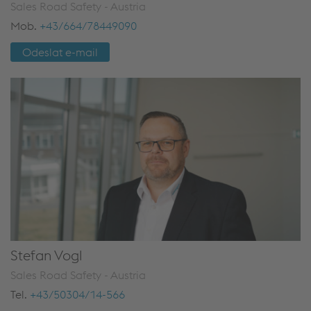
Sales Road Safety - Austria
Mob.
+43/664/78449090
Odeslat e-mail
Stefan Vogl
Sales Road Safety - Austria
Tel.
+43/50304/14-566