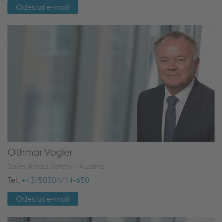
Odeslat e-mail
Othmar Vogler
Sales Road Safety - Austria
Tel.
+43/50304/14-650
Odeslat e-mail