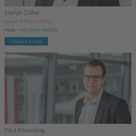
Stefan Zölfel
Head of Road Safety
Mob.
+43/664/6184260
Odeslat e-mail
Paul Priesching