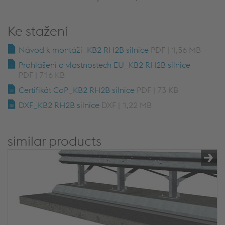
Ke stažení
Návod k montáži_KB2 RH2B silnice
PDF | 1,56 MB
Prohlášení o vlastnostech EU_KB2 RH2B silnice
PDF | 716 KB
Certifikát CoP_KB2 RH2B silnice
PDF | 73 KB
DXF_KB2 RH2B silnice
DXF | 1,22 MB
similar products