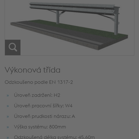
Výkonová třída
Odzkoušeno podle EN 1317-2
Úroveň zadržení: H2
Úroveň pracovní šířky: W4
Úroveň prudkosti nárazu: A
Výška systému: 800mm
Odzkoušená délka systému: 45,60m