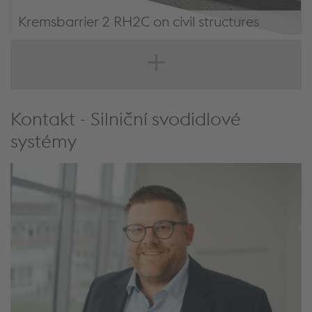
Kremsbarrier 2 RH2C on civil structures
Kremsbarrier 2 RH2C most
Kontakt - Silniční svodidlové
systémy