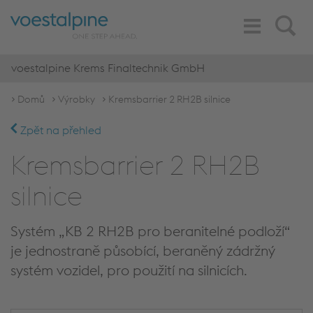
Toggle
Search
Navigation
voestalpine Krems Finaltechnik GmbH
Domů
Výrobky
Kremsbarrier 2 RH2B silnice
Zpět na přehled
Kremsbarrier 2 RH2B
silnice
Systém „KB 2 RH2B pro beranitelné podloží“
je jednostraně působící, beraněný zádržný
systém vozidel, pro použití na silnicích.