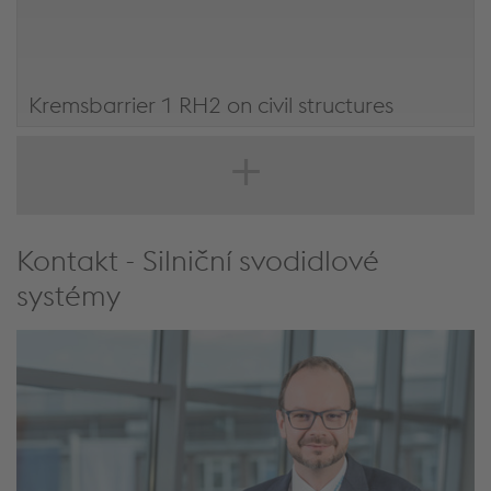
Kremsbarrier 1 RH2 on civil structures
Kremsbarrier 1 RH2 most
Kontakt - Silniční svodidlové
systémy