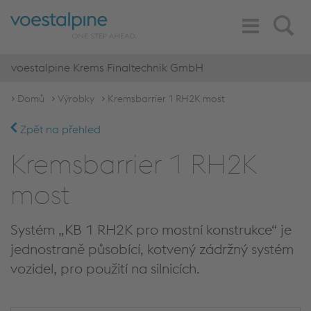
Toggle
Search
Navigation
voestalpine Krems Finaltechnik GmbH
Domů
Výrobky
Kremsbarrier 1 RH2K most
Zpět na přehled
Kremsbarrier 1 RH2K
most
Systém „KB 1 RH2K pro mostní konstrukce“ je
jednostraně působící, kotvený zádržný systém
vozidel, pro použití na silnicích.