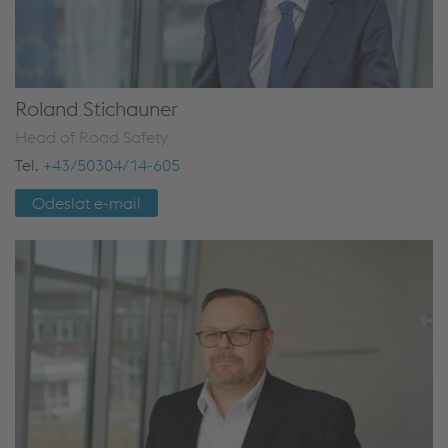
Roland Stichauner
Head of Road Safety
Tel.
+43/50304/14-605
Odeslat e-mail