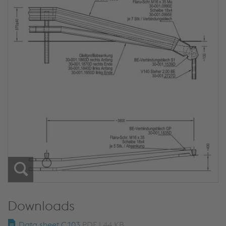
Downloads
Data sheet C103
PDF | 44 KB