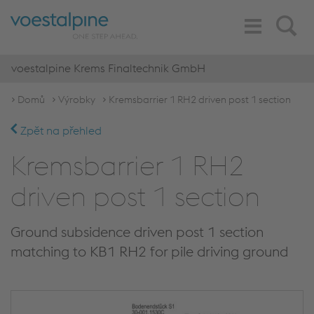
Toggle
Search
Navigation
voestalpine Krems Finaltechnik GmbH
Domů
Výrobky
Kremsbarrier 1 RH2 driven post 1 section
Zpět na přehled
Kremsbarrier 1 RH2
driven post 1 section
Ground subsidence driven post 1 section
matching to KB1 RH2 for pile driving ground