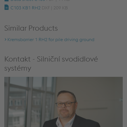
C103 KB1 RH2
DXF | 209 KB
Similar Products
Kremsbarrier 1 RH2 for pile driving ground
Kontakt - Silniční svodidlové
systémy