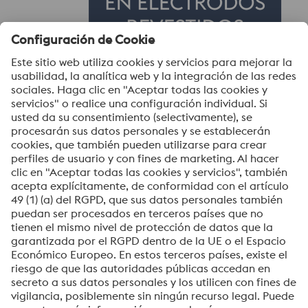
Cuéntenos de su proyecto en la
caja de mensajes y comencemos a
triunfar juntos