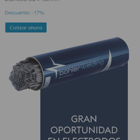
Descuento: -17%
Cotizar ahora