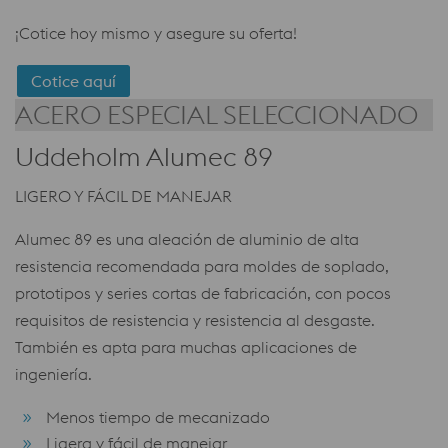
¡Cotice hoy mismo y asegure su oferta!
Cotice aquí
ACERO ESPECIAL SELECCIONADO
Uddeholm Alumec 89
LIGERO Y FÁCIL DE MANEJAR
Alumec 89 es una aleación de aluminio de alta
resistencia recomendada para moldes de soplado,
prototipos y series cortas de fabricación, con pocos
requisitos de resistencia y resistencia al desgaste.
También es apta para muchas aplicaciones de
ingeniería.
Menos tiempo de mecanizado
Ligera y fácil de manejar