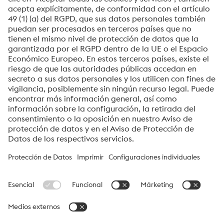
voestalpine High Performance Metals del Perú S.A.
voestalpine High Performance Metals del Perú S.A. es la empresa
de ventas en Perú de la división High Performance Metals. La
división se enfoca en segmentos de productos tecnológicamente
exigentes y es el líder mundial en el mercado del acero para
herramientas y otros aceros especiales.
Grupo_voestalpine Navigation
© 2026 voestalpine High Performance Metals del Perú S.A.