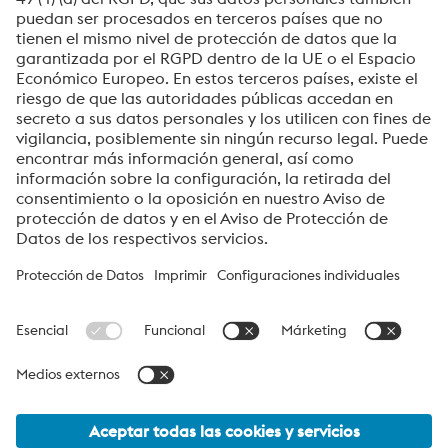
Temas:
voestalpine High Performance Metals del Perú S.A.
voestalpine High Performance Metals del Perú S.A. es la empresa
de ventas en Perú de la división High Performance Metals. La
división se enfoca en segmentos de productos tecnológicamente
exigentes y es el líder mundial en el mercado del acero para
herramientas y otros aceros especiales.
Grupo_voestalpine Navigation
© 2026 voestalpine High Performance Metals del Perú S.A.
voestalpine-HPM-Peru@voestalpine.com