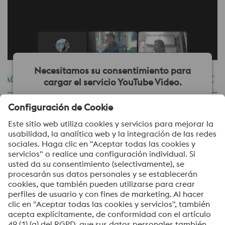
Necesitamos su consentimiento para
cargar el servicio YouTube Video.
Utilizamos un servicio de terceros para incrustar
contenido de vídeo que puede recopilar datos sobre
su actividad. Le rogamos que revise los detalles y
acepte el servicio para ver este vídeo.
Más información
Aceptar