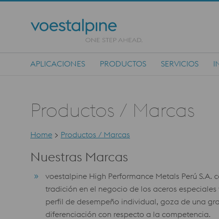
APLICACIONES
PRODUCTOS
SERVICIOS
I
Main Navigation
Productos / Marcas
Home
>
Productos / Marcas
Nuestras Marcas
voestalpine High Performance Metals Perú S.A. 
tradición en el negocio de los aceros especiales
perfil de desempeño individual, goza de una gran
diferenciación con respecto a la competencia.