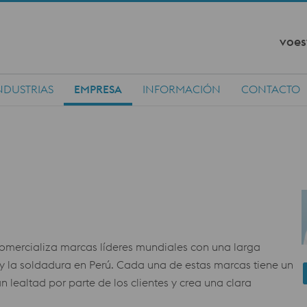
voes
NDUSTRIAS
EMPRESA
INFORMACIÓN
CONTACTO
comercializa marcas líderes mundiales con una larga
 y la soldadura en Perú. Cada una de estas marcas tiene un
 lealtad por parte de los clientes y crea una clara