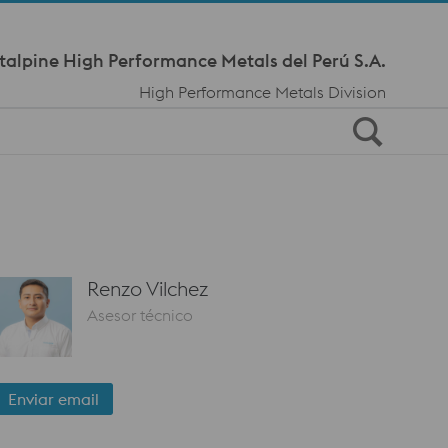
Meta Navi
talpine High Performance Metals del Perú S.A.
High Performance Metals Division
Renzo Vilchez
Asesor técnico
Enviar email