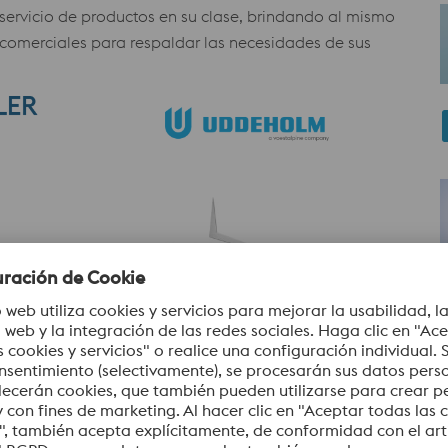
servicio de productos en su clase, brindando al mismo
 comerciales para respaldar las necesidades de sus
ros productos y marcas? Llene el