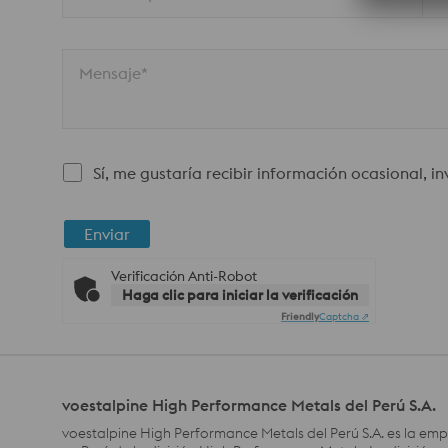
Mensaje*
Sí, me gustaría recibir información ocasional, i
Enviar
Verificación Anti-Robot
Haga clic para iniciar la verificación
Friendly
Captcha ⇗
voestalpine High Performance Metals del Perú S.A.
voestalpine High Performance Metals del Perú S.A. es la em