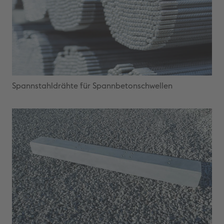
Spannstahldrähte für Spannbetonschwellen