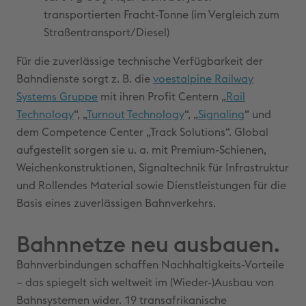
2
transportierten Fracht-Tonne (im Vergleich zum
Straßentransport/Diesel)
Für die zuverlässige technische Verfügbarkeit der
Bahndienste sorgt z. B. die
voestalpine Railway
Systems Gruppe
mit ihren Profit Centern „
Rail
Technology
“, „
Turnout Technology
“, „
Signaling
“ und
dem Competence Center „Track Solutions“. Global
aufgestellt sorgen sie u. a. mit Premium-Schienen,
Weichenkonstruktionen, Signaltechnik für Infrastruktur
und Rollendes Material sowie Dienstleistungen für die
Basis eines zuverlässigen Bahnverkehrs.
Bahnnetze neu ausbauen.
Bahnverbindungen schaffen Nachhaltigkeits-Vorteile
– das spiegelt sich weltweit im (Wieder-)Ausbau von
Bahnsystemen wider. 19 transafrikanische