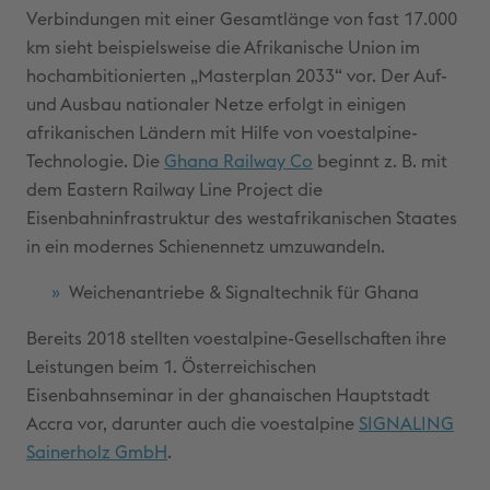
Verbindungen mit einer Gesamtlänge von fast 17.000
km sieht beispielsweise die Afrikanische Union im
hochambitionierten „Masterplan 2033“ vor. Der Auf-
und Ausbau nationaler Netze erfolgt in einigen
afrikanischen Ländern mit Hilfe von voestalpine-
Technologie. Die
Ghana Railway Co
beginnt z. B. mit
dem Eastern Railway Line Project die
Eisenbahninfrastruktur des westafrikanischen Staates
in ein modernes Schienennetz umzuwandeln.
Weichenantriebe & Signaltechnik für Ghana
Bereits 2018 stellten voestalpine-Gesellschaften ihre
Leistungen beim 1. Österreichischen
Eisenbahnseminar in der ghanaischen Hauptstadt
Accra vor, darunter auch die voestalpine
SIGNALING
Sainerholz GmbH
.