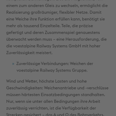
einem zum anderen Gleis zu wechseln, ermöglicht die
Realisierung großräumiger, flexibler Netze. Damit
eine Weiche ihre Funktion erfüllen kann, benötigt sie
mehr als tausend Einzelteile. Teile, die präzise
gefertigt und deren Zusammenspiel genauestens
überwacht werden muss – eine Herausforderung, die
die voestalpine Railway Systems GmbH mit hoher
Zuverlässigkeit meistert.
Zuverlässige Verbindungen: Weichen der
voestalpine Railway Systems Gruppe.
Wind und Wetter, höchste Lasten und hohe
Geschwindigkeiten: Weichenantriebe und -verschlüsse
müssen härtesten Einsatzbedingungen standhalten.
Nur, wenn sie unter allen Bedingungen ihre Arbeit
zuverlässig verrichten, ist die Verfügbarkeit der
Strecken gesichert – das A und O des Bahnverkehrs.