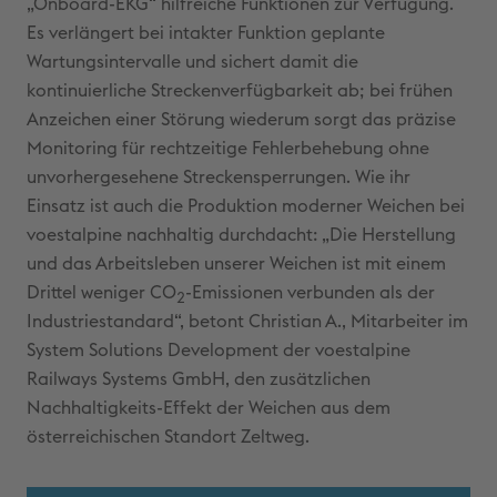
„Onboard-EKG“ hilfreiche Funktionen zur Verfügung.
Es verlängert bei intakter Funktion geplante
Wartungsintervalle und sichert damit die
kontinuierliche Streckenverfügbarkeit ab; bei frühen
Anzeichen einer Störung wiederum sorgt das präzise
Monitoring für rechtzeitige Fehlerbehebung ohne
unvorhergesehene Streckensperrungen. Wie ihr
Einsatz ist auch die Produktion moderner Weichen bei
voestalpine nachhaltig durchdacht: „Die Herstellung
und das Arbeitsleben unserer Weichen ist mit einem
Drittel weniger CO
-Emissionen verbunden als der
2
Industriestandard“, betont Christian A., Mitarbeiter im
System Solutions Development der voestalpine
Railways Systems GmbH, den zusätzlichen
Nachhaltigkeits-Effekt der Weichen aus dem
österreichischen Standort Zeltweg.