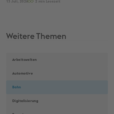
13 Juli, 2026
2
13 
Weitere Themen
Arbeitswelten
Automotive
Bahn
Digitalisierung