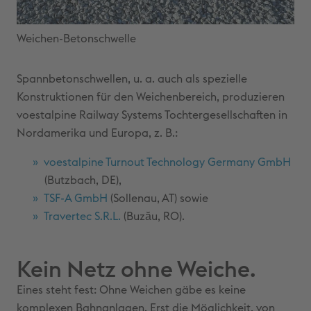
Weichen-Betonschwelle
Spannbetonschwellen, u. a. auch als spezielle
Konstruktionen für den Weichenbereich, produzieren
voestalpine Railway Systems Tochtergesellschaften in
Nordamerika und Europa, z. B.:
voestalpine Turnout Technology Germany GmbH
(Butzbach, DE),
TSF-A GmbH
(Sollenau, AT) sowie
Travertec S.R.L.
(Buzӑu, RO).
Kein Netz ohne Weiche.
Eines steht fest: Ohne Weichen gäbe es keine
komplexen Bahnanlagen. Erst die Möglichkeit, von