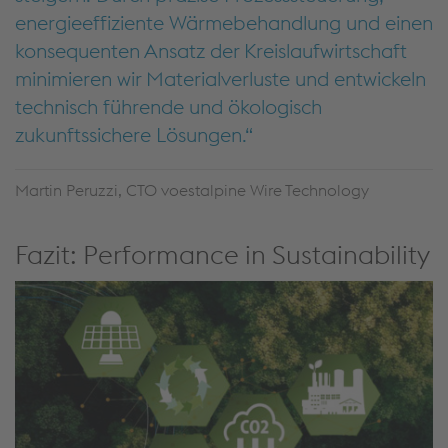
energieeffiziente Wärmebehandlung und einen
konsequenten Ansatz der Kreislaufwirtschaft
minimieren wir Materialverluste und entwickeln
technisch führende und ökologisch
zukunftssichere Lösungen.
Martin Peruzzi, CTO voestalpine Wire Technology
Fazit: Performance in Sustainability