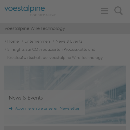
Toggle
Search
Navigation
voestalpine Wire Technology
Home
Unternehmen
News & Events
5 Insights zur CO₂-reduzierten Prozesskette und
Kreislaufwirtschaft bei voestalpine Wire Technology
News & Events
Abonnieren Sie unseren Newsletter