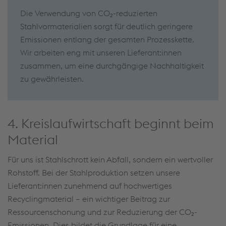
Die Verwendung von CO₂-reduzierten
Stahlvormaterialien sorgt für deutlich geringere
Emissionen entlang der gesamten Prozesskette.
Wir arbeiten eng mit unseren Lieferant:innen
zusammen, um eine durchgängige Nachhaltigkeit
zu gewährleisten.
4. Kreislaufwirtschaft beginnt beim
Material
Für uns ist Stahlschrott kein Abfall, sondern ein wertvoller
Rohstoff. Bei der Stahlproduktion setzen unsere
Lieferant:innen zunehmend auf hochwertiges
Recyclingmaterial – ein wichtiger Beitrag zur
Ressourcenschonung und zur Reduzierung der CO₂-
Emissionen. Dies bildet die Grundlage für eine