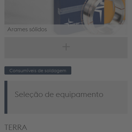
Arames sólidos
Arames sólidos
Consumíveis de soldagem
Seleção de equipamento
TERRA