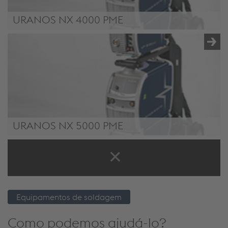
URANOS NX 4000 PME
/.content/product/product-00045.xml
URANOS NX 5000 PME
/.content/product/product-00046.xml
Equipamentos de soldagem
Como podemos ajudá-lo?