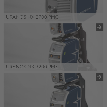
URANOS NX 2700 PMC
URANOS NX 2700 PMC
URANOS NX 3200 PME
/.content/product/product-00044.xml