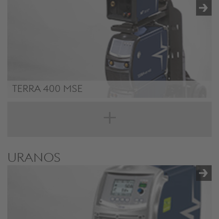
TERRA 400 MSE
TERRA NX 400 MSE
URANOS