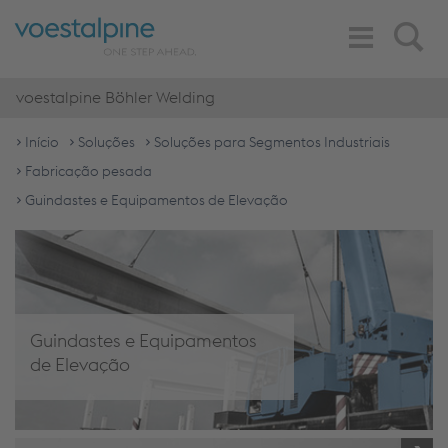
Toggle
Search
Navigation
voestalpine Böhler Welding
Início
Soluções
Soluções para Segmentos Industriais
Fabricação pesada
Guindastes e Equipamentos de Elevação
Guindastes e Equipamentos
de Elevação