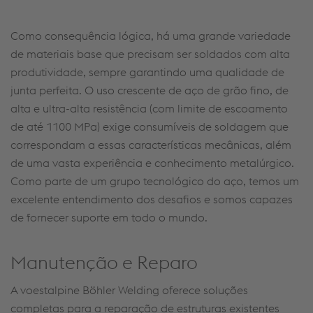
Como consequência lógica, há uma grande variedade
de materiais base que precisam ser soldados com alta
produtividade, sempre garantindo uma qualidade de
junta perfeita. O uso crescente de aço de grão fino, de
alta e
ultra-alta
resistência (com limite de escoamento
de até 1100 MPa) exige consumíveis de soldagem que
correspondam a essas características mecânicas, além
de uma vasta experiência e conhecimento metalúrgico.
Como parte de um grupo tecnológico do aço, temos um
excelente entendimento dos desafios e somos capazes
de fornecer suporte em todo o mundo.
Manutenção e Reparo
A voestalpine
Böhler
Welding
oferece soluções
completas para a reparação de estruturas existentes