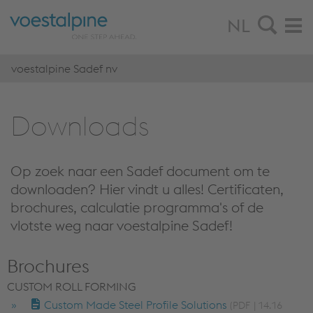
NL
voestalpine Sadef nv
Down­lo­ads
Op zoek naar een Sadef document om te
downloaden? Hier vindt u alles! Certificaten,
brochures, calculatie programma's of de
vlotste weg naar voestalpine Sadef!
Brochures
CUSTOM ROLL FORMING
Custom Made Steel Profile Solutions
PDF
14.16