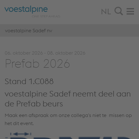
NL
voestalpine Sadef nv
06. oktober 2026 - 08. oktober 2026
Pre­fab 2026
Stand 1.C088
voestalpine Sadef neemt deel aan
de Prefab beurs
Maak een afspraak om onze collega's niet te missen op
het dit event.